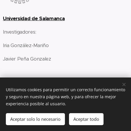
Universidad de Salamanca
Investigadores:
Iria González-Mariño
Javier Peña Gonzalez
Utilizamos cookies para permitir un correcto funcionamiento
Universidad de Granada
y seguro en nuestra página web, y para ofrecer la mejor
experiencia posible al usuario.
Investigadores:
Aceptar solo lo necesario
Aceptar todo
Cristina Postigo