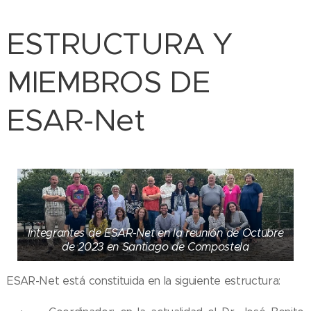
ESTRUCTURA Y
MIEMBROS DE
ESAR-Net
Integrantes de ESAR-Net en la reunión de Octubre
de 2023 en Santiago de Compostela
ESAR-Net está constituida en la siguiente estructura: